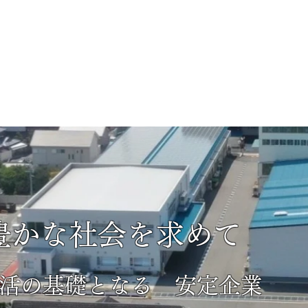
豊かな社会を求めて
活の基礎となる 安定企業