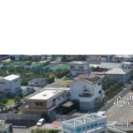
心
一．生