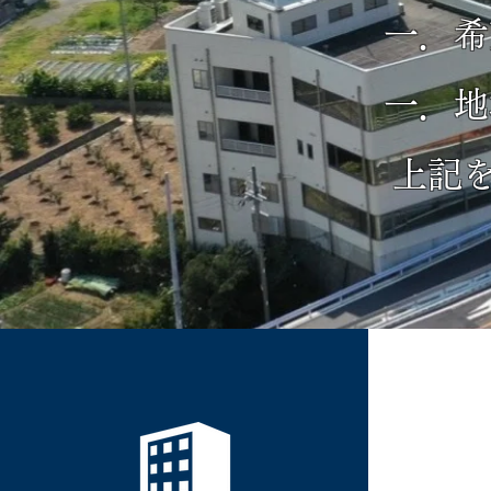
一．
一．
上記