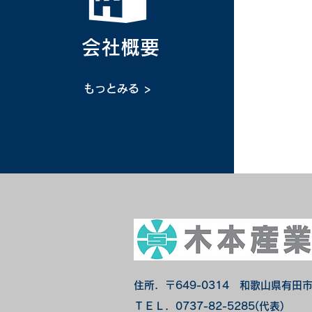
会社概要
もっとみる >
住所．〒649-0314​ 和歌山県有田市
ＴＥＬ．0737-82-5285(代表)