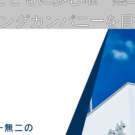
ィングカンパニーを
ホーム
会社概要
事業内容
グループ企業
一無二の