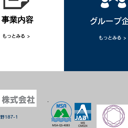
事業内容
グループ
もっとみる >
もっとみる >
野187-1