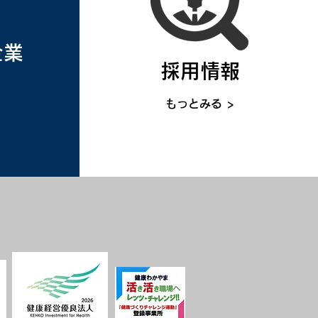
企業
採用情報
もっとみる >