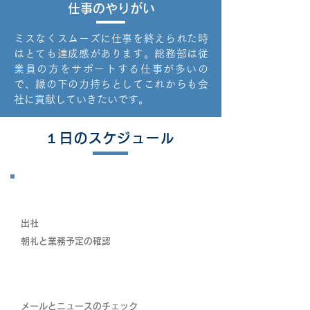
仕事のやりがい
ミスなくスムーズに仕事を終えられた時
はとても達成感があります。総務部は従
業員の方をサポートする仕事が多いの
で、縁の下の力持ちとしてこれからも会
社に貢献していきたいです。
１日のスケジュール
​8：10
出社
​朝礼と業務予定の確認
​8：30
​メールとニュースのチェック