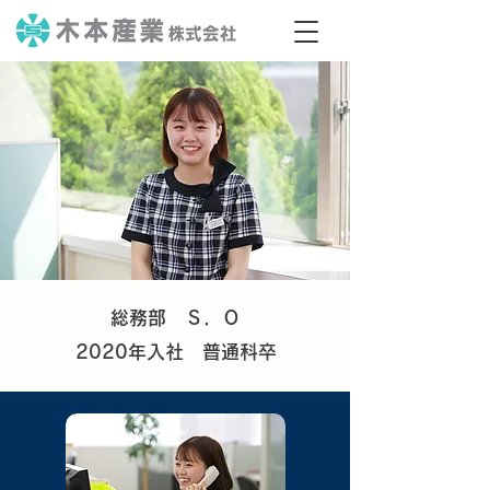
総務部 Ｓ．Ｏ
2020
年入社
​ 普通科卒