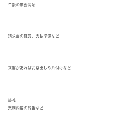
午後の業務開始
14：00
請求書の確認、支払準備など
15：00
来客があればお茶出しや片付けなど
16：50
終礼
​業務内容の報告など
17：20