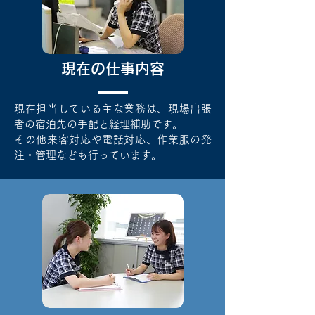
現在の仕事内容
現在担当している主な業務は、現場出張
者の宿泊先の手配と経理補助です。
その他来客対応や電話対応、作業服の発
注・管理
なども行っています。